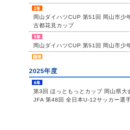
岡山ダイハツCUP 第51回 岡山市
古都花見カップ
岡山ダイハツCUP 第51回 岡山市
2025年度
第3回 ほっともっとカップ 岡山県
JFA 第48回 全日本U-12サッカー
予選
SUENAGA Group TOYOPET 
勝大会