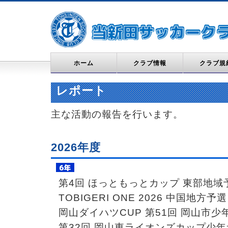
ホーム
クラブ情報
クラブ規
レポート
主な活動の報告を行います。
2026年度
第4回 ほっともっとカップ 東部地域
TOBIGERI ONE 2026 中国地方予選
岡山ダイハツCUP 第51回 岡山市
第32回 岡山東ライオンズカップ少